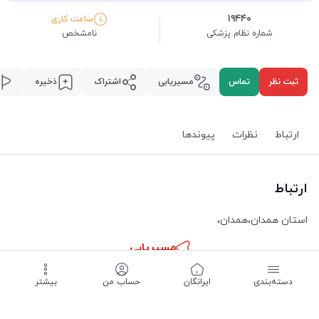
۱۹۴۴۰
ساعت کاری
شماره نظام پزشکی
نامشخص
ثبت نظر
تماس
مسیریابی
اشتراک
ذخیره
ارتباط
نظرات
پیوند‌ها
ارتباط
استان همدان
،
همدان
،
مسیریابی
دسته‌بندی
‌ایرانگان
حساب من
بیشتر
ساعت کاری -
نامشخص