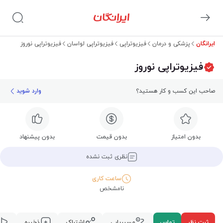
ایرانگان
پزشکی و درمان
فیزیوتراپی
فیزیوتراپی لواسان
فیزیوتراپی نوروز
فیزیوتراپی نوروز
صاحب این کسب و کار هستید؟
وارد شوید
بدون امتیاز
بدون قیمت
بدون پیشنهاد
نظری ثبت نشده
ساعت کاری
نامشخص
ثبت نظر
تماس
مسیریابی
اشتراک
ذخیره