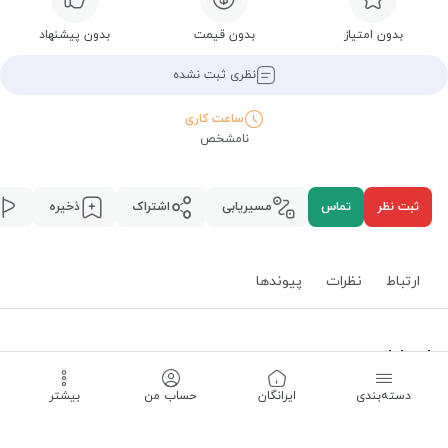
بدون امتیاز
بدون قیمت
بدون پیشنهاد
نظری ثبت نشده
ساعت کاری
نامشخص
ثبت نظر
تماس
مسیریابی
اشتراک
ذخیره
ارتباط
نظرات
پیوند‌ها
ارتباط
دسته‌بندی
‌ایرانگان
حساب من
بیشتر
استان همدان
،
همدان
،
مسیریابی