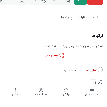
ارتباط
نظرات
پیوند‌ها
ارتباط
استان خراسان شمالی
،
بجنورد
،
محله شاهد
،
مسیریابی
تعطیل است -
تا ۱۰:۰۰ شنبه
دسته‌بندی
‌ایرانگان
حساب من
بیشتر