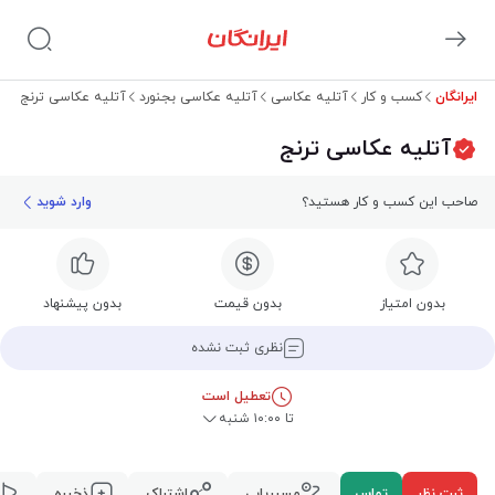
ایرانگان
کسب و کار
آتلیه عکاسی
آتلیه عکاسی بجنورد
آتلیه عکاسی ترنج
آتلیه عکاسی ترنج
صاحب این کسب و کار هستید؟
وارد شوید
بدون امتیاز
بدون قیمت
بدون پیشنهاد
نظری ثبت نشده
تعطیل است
تا ۱۰:۰۰ شنبه
ثبت نظر
تماس
مسیریابی
اشتراک
ذخیره