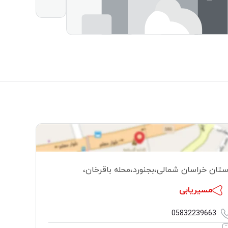
ستان خراسان شمالی
،
بجنورد
،
محله باقرخان
،
مسیریابی
05832239663