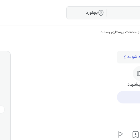
بجنورد
ز خدمات پرستاری رسالت
د شوید
شنهاد