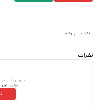
نظرات
پیوند‌ها
‌نظرات
برای این کسب و 
اولین نظر ر
ثب