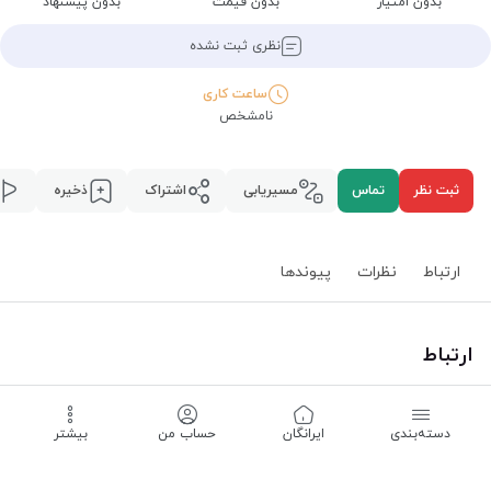
بدون امتیاز
بدون قیمت
بدون پیشنهاد
نظری ثبت نشده
ساعت کاری
نامشخص
ثبت نظر
تماس
مسیریابی
اشتراک
ذخیره
ارتباط
نظرات
پیوند‌ها
ارتباط
استان همدان
،
همدان
،
دسته‌بندی
‌ایرانگان
حساب من
بیشتر
مسیریابی