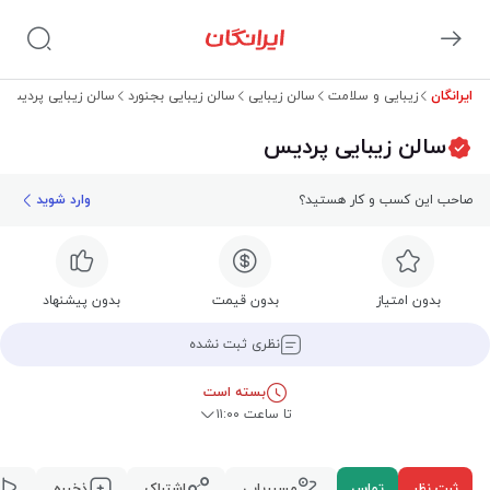
ایرانگان
زیبایی و سلامت
سالن زیبایی
سالن زیبایی بجنورد
سالن زیبایی پردیس
سالن زیبایی پردیس
صاحب این کسب و کار هستید؟
وارد شوید
بدون امتیاز
بدون قیمت
بدون پیشنهاد
نظری ثبت نشده
بسته است
تا ساعت ۱۱:۰۰
ثبت نظر
تماس
مسیریابی
اشتراک
ذخیره