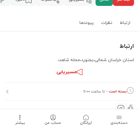
ارتباط
نظرات
پیوند‌ها
ارتباط
استان خراسان شمالی
،
بجنورد
،
محله شاهد
،
مسیریابی
بسته است -
تا ساعت ۱۱:۰۰
دسته‌بندی
‌ایرانگان
حساب من
بیشتر