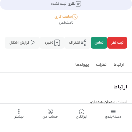
نظری ثبت نشده
ساعت کاری
نامشخص
ثبت نظر
تماس
اشتراک
ذخیره
گزارش اشکال
ارتباط
نظرات
پیوند‌ها
ارتباط
استان همدان
،
همدان
،
دسته‌بندی
‌ایرانگان
حساب من
بیشتر
ساعت کاری -
نامشخص